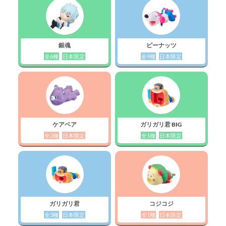
銀魂
ピーナッツ
全6種
日本限定
全9種
日本限定
ケアベア
ガリガリ君 BIG
全2種
日本限定
全1種
日本限定
ガリガリ君
コジコジ
全3種
日本限定
全1種
日本限定