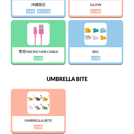
沖縄限定
GLOW
全8種
限定店舗
全12種
専用 MICRO USB CABLE
BIG
全8種
全6種
UMBRELLA BITE
UMBRELLA BITE
全6種