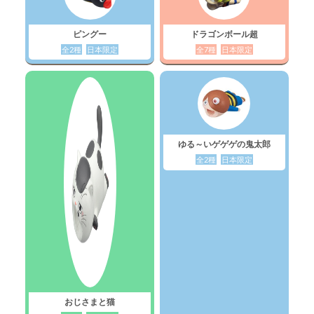
ピングー
ドラゴンボール超
全2種
日本限定
全7種
日本限定
ゆる～いゲゲゲの鬼太郎
全2種
日本限定
おじさまと猫