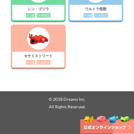
シン・ゴジラ
ウルトラ怪獣
全1種
日本限定
全6種
日本限定
セサミストリート
全4種
日本限定
© 2018 Dreams Inc.
All Rights Reserved.