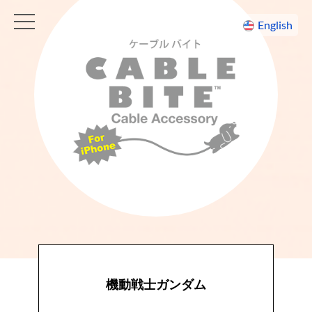
toggle
English
navigation
機動戦士ガンダム