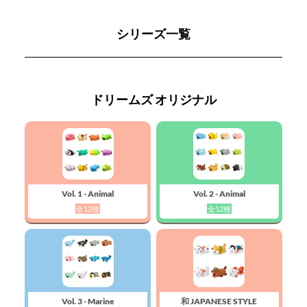
シリーズ一覧
ドリームズ オリジナル
Vol. 1 - Animal
Vol. 2 - Animal
全12種
全12種
Vol. 3 - Marine
和 JAPANESE STYLE